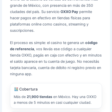
grande de México, con presencia en más de 350
ciudades del país. Su servicio
OXXO Pay
permite
hacer pagos en efectivo en tiendas físicas para
plataformas online como casinos, streaming y
suscripciones.
El proceso es simple: el casino te genera un
código
de referencia
, vos llevás ese código a cualquier
tienda OXXO, pagás en caja con efectivo y en minutos
el saldo aparece en tu cuenta de juego. No necesitás
tarjeta bancaria, cuenta de débito ni registro previo en
ninguna app.
Cobertura
Más de
21,900 tiendas
en México. Hay una OXXO
a menos de 5 minutos en casi cualquier ciudad.