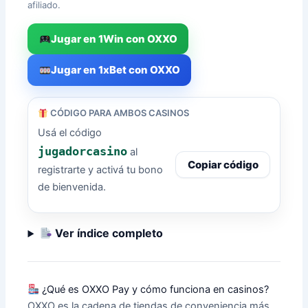
afiliado.
Jugar en 1Win con OXXO
Jugar en 1xBet con OXXO
CÓDIGO PARA AMBOS CASINOS
Usá el código
jugadorcasino
al
Copiar código
registrarte y activá tu bono
de bienvenida.
Ver índice completo
¿Qué es OXXO Pay y cómo funciona en casinos?
OXXO es la cadena de tiendas de conveniencia más