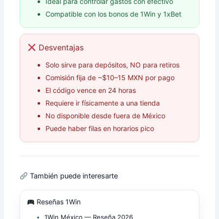
Ideal para controlar gastos con efectivo
Compatible con los bonos de 1Win y 1xBet
Desventajas
Solo sirve para depósitos, NO para retiros
Comisión fija de ~$10–15 MXN por pago
El código vence en 24 horas
Requiere ir físicamente a una tienda
No disponible desde fuera de México
Puede haber filas en horarios pico
También puede interesarte
Reseñas 1Win
1Win México — Reseña 2026