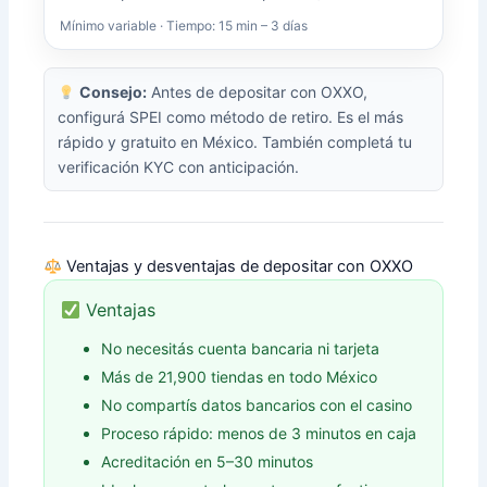
Mínimo variable · Tiempo: 15 min – 3 días
Consejo:
Antes de depositar con OXXO,
configurá SPEI como método de retiro. Es el más
rápido y gratuito en México. También completá tu
verificación KYC con anticipación.
Ventajas y desventajas de depositar con OXXO
Ventajas
No necesitás cuenta bancaria ni tarjeta
Más de 21,900 tiendas en todo México
No compartís datos bancarios con el casino
Proceso rápido: menos de 3 minutos en caja
Acreditación en 5–30 minutos