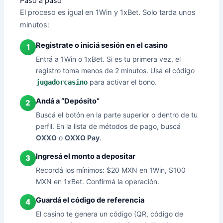
Paso a paso
El proceso es igual en 1Win y 1xBet. Solo tarda unos
minutos:
Registrate o iniciá sesión en el casino
1
Entrá a 1Win o 1xBet. Si es tu primera vez, el
registro toma menos de 2 minutos. Usá el código
para activar el bono.
jugadorcasino
Andá a “Depósito”
2
Buscá el botón en la parte superior o dentro de tu
perfil. En la lista de métodos de pago, buscá
OXXO
o
OXXO Pay
.
Ingresá el monto a depositar
3
Recordá los mínimos: $20 MXN en 1Win, $100
MXN en 1xBet. Confirmá la operación.
Guardá el código de referencia
4
El casino te genera un código (QR, código de