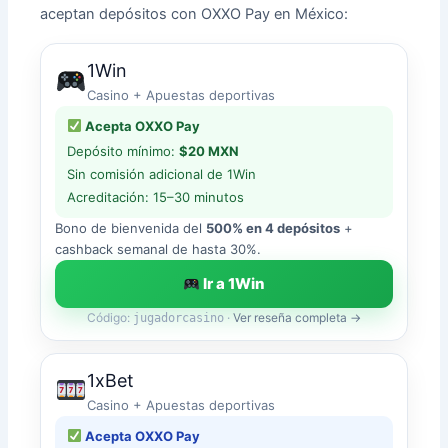
aceptan depósitos con OXXO Pay en México:
1Win
Casino + Apuestas deportivas
Acepta OXXO Pay
Depósito mínimo:
$20 MXN
Sin comisión adicional de 1Win
Acreditación: 15–30 minutos
Bono de bienvenida del
500% en 4 depósitos
+
cashback semanal de hasta 30%.
Ir a 1Win
Código:
·
Ver reseña completa →
jugadorcasino
1xBet
Casino + Apuestas deportivas
Acepta OXXO Pay