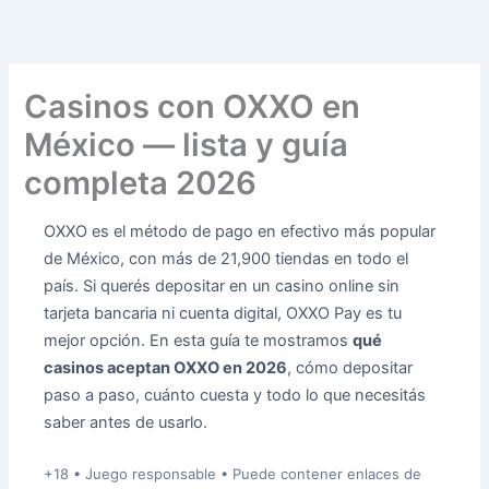
Ir
al
contenido
Casinos con OXXO en
México — lista y guía
completa 2026
OXXO es el método de pago en efectivo más popular
de México, con más de 21,900 tiendas en todo el
país. Si querés depositar en un casino online sin
tarjeta bancaria ni cuenta digital, OXXO Pay es tu
mejor opción. En esta guía te mostramos
qué
casinos aceptan OXXO en 2026
, cómo depositar
paso a paso, cuánto cuesta y todo lo que necesitás
saber antes de usarlo.
+18 • Juego responsable • Puede contener enlaces de