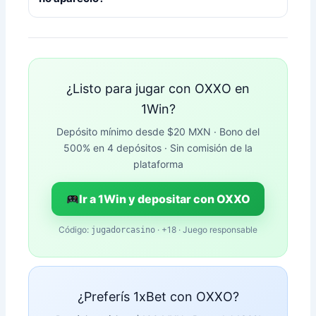
¿Listo para jugar con OXXO en
1Win?
Depósito mínimo desde $20 MXN · Bono del
500% en 4 depósitos · Sin comisión de la
plataforma
Ir a 1Win y depositar con OXXO
Código:
· +18 · Juego responsable
jugadorcasino
¿Preferís 1xBet con OXXO?