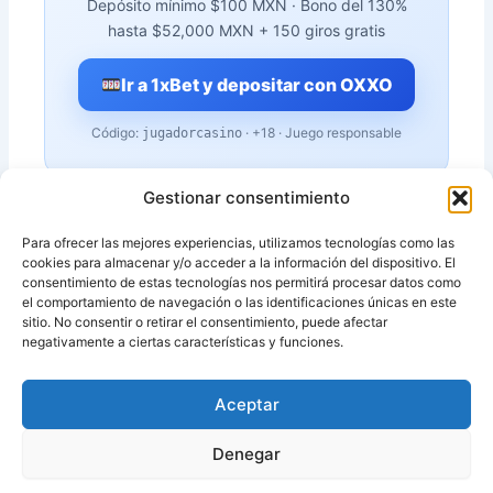
Depósito mínimo $100 MXN · Bono del 130%
hasta $52,000 MXN + 150 giros gratis
Ir a 1xBet y depositar con OXXO
Código:
· +18 · Juego responsable
jugadorcasino
Gestionar consentimiento
Para ofrecer las mejores experiencias, utilizamos tecnologías como las
Volver al Inicio
cookies para almacenar y/o acceder a la información del dispositivo. El
consentimiento de estas tecnologías nos permitirá procesar datos como
el comportamiento de navegación o las identificaciones únicas en este
sitio. No consentir o retirar el consentimiento, puede afectar
negativamente a ciertas características y funciones.
Aceptar
Copyright © 2026 Jugador Casino ·
Privacidad
·
Denegar
Cookies
·
Términos