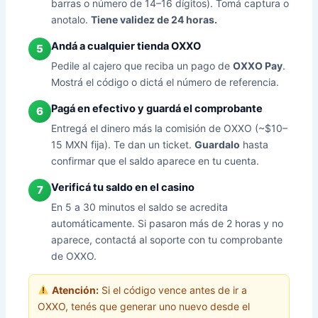
barras o número de 14–16 dígitos). Tomá captura o
anotalo.
Tiene validez de 24 horas.
Andá a cualquier tienda OXXO
5
Pedile al cajero que reciba un pago de
OXXO Pay
.
Mostrá el código o dictá el número de referencia.
Pagá en efectivo y guardá el comprobante
6
Entregá el dinero más la comisión de OXXO (~$10–
15 MXN fija). Te dan un ticket.
Guardalo
hasta
confirmar que el saldo aparece en tu cuenta.
Verificá tu saldo en el casino
7
En 5 a 30 minutos el saldo se acredita
automáticamente. Si pasaron más de 2 horas y no
aparece, contactá al soporte con tu comprobante
de OXXO.
Atención:
Si el código vence antes de ir a
OXXO, tenés que generar uno nuevo desde el