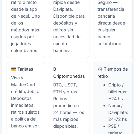
retiro directo
rápida desde
Seguro —
desde la app
Daviplata.
transferencia
de Nequi. Uno
Disponible para
bancaria
de los
depósitos y
directa desde
métodos más
retiros sin
cualquier
usados por
necesidad de
banco
jugadores
cuenta
colombiano.
colombianos.
bancaria.
Tarjetas
₿
Tiempos de
Criptomonedas
retiro
Visa y
MasterCard
BTC, USDT,
Cripto /
crédito/débito.
ETH y otras.
billeteras:
Depósitos
Retiros
~24 hs
inmediatos;
promedio en
Nequi /
retiros sujetos
24 horas — los
Daviplata:
a política del
más rápidos
24–72 hs
banco emisor.
disponibles.
PSE /
tarjeta: