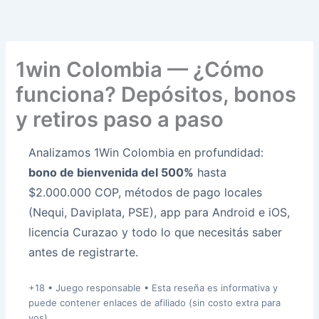
Ir
al
contenido
1win Colombia — ¿Cómo
funciona? Depósitos, bonos
y retiros paso a paso
Analizamos 1Win Colombia en profundidad:
bono de bienvenida del 500%
hasta
$2.000.000 COP, métodos de pago locales
(Nequi, Daviplata, PSE), app para Android e iOS,
licencia Curazao y todo lo que necesitás saber
antes de registrarte.
+18 • Juego responsable • Esta reseña es informativa y
puede contener enlaces de afiliado (sin costo extra para
vos).