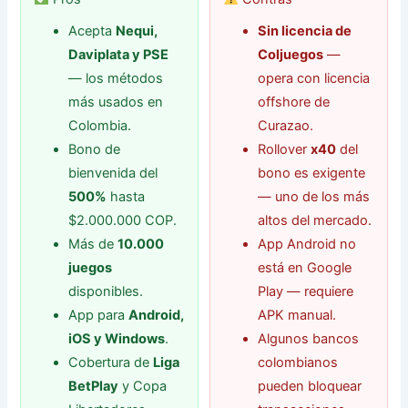
Acepta
Nequi,
Sin licencia de
Daviplata y PSE
Coljuegos
—
— los métodos
opera con licencia
más usados en
offshore de
Colombia.
Curazao.
Bono de
Rollover
x40
del
bienvenida del
bono es exigente
500%
hasta
— uno de los más
$2.000.000 COP.
altos del mercado.
Más de
10.000
App Android no
juegos
está en Google
disponibles.
Play — requiere
App para
Android,
APK manual.
iOS y Windows
.
Algunos bancos
Cobertura de
Liga
colombianos
BetPlay
y Copa
pueden bloquear