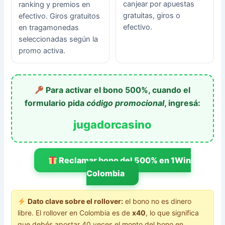
canjear por apuestas
ranking y premios en
gratuitas, giros o
efectivo. Giros gratuitos
efectivo.
en tragamonedas
seleccionadas según la
promo activa.
Para activar el bono 500%, cuando el
formulario pida
código promocional
, ingresá:
jugadorcasino
Reclamar bono del 500% en 1Win
Colombia
Dato clave sobre el rollover:
el bono no es dinero
libre. El rollover en Colombia es de
x40
, lo que significa
que debés apostar 40 veces el monto del bono en