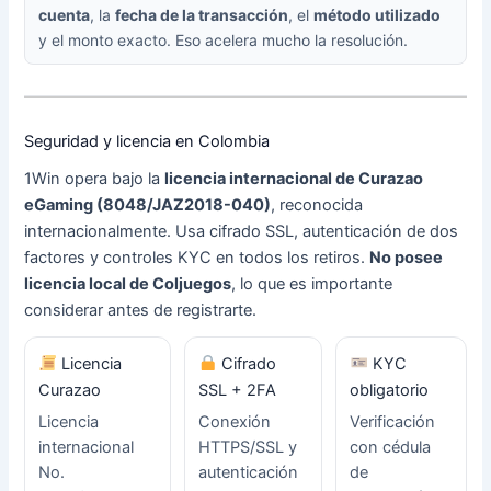
cuenta
, la
fecha de la transacción
, el
método utilizado
y el monto exacto. Eso acelera mucho la resolución.
Seguridad y licencia en Colombia
1Win opera bajo la
licencia internacional de Curazao
eGaming (8048/JAZ2018-040)
, reconocida
internacionalmente. Usa cifrado SSL, autenticación de dos
factores y controles KYC en todos los retiros.
No posee
licencia local de Coljuegos
, lo que es importante
considerar antes de registrarte.
Licencia
Cifrado
KYC
Curazao
SSL + 2FA
obligatorio
Licencia
Conexión
Verificación
internacional
HTTPS/SSL y
con cédula
No.
autenticación
de