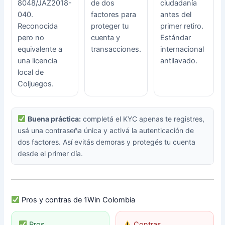
8048/JAZ2018-
de dos
ciudadanía
040.
factores para
antes del
Reconocida
proteger tu
primer retiro.
pero no
cuenta y
Estándar
equivalente a
transacciones.
internacional
una licencia
antilavado.
local de
Coljuegos.
Buena práctica:
completá el KYC apenas te registres,
usá una contraseña única y activá la autenticación de
dos factores. Así evitás demoras y protegés tu cuenta
desde el primer día.
Pros y contras de 1Win Colombia
Pros
Contras