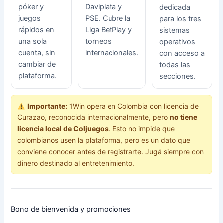
póker y
Daviplata y
dedicada
juegos
PSE. Cubre la
para los tres
rápidos en
Liga BetPlay y
sistemas
una sola
torneos
operativos
cuenta, sin
internacionales.
con acceso a
cambiar de
todas las
plataforma.
secciones.
Importante:
1Win opera en Colombia con licencia de
Curazao, reconocida internacionalmente, pero
no tiene
licencia local de Coljuegos
. Esto no impide que
colombianos usen la plataforma, pero es un dato que
conviene conocer antes de registrarte. Jugá siempre con
dinero destinado al entretenimiento.
Bono de bienvenida y promociones