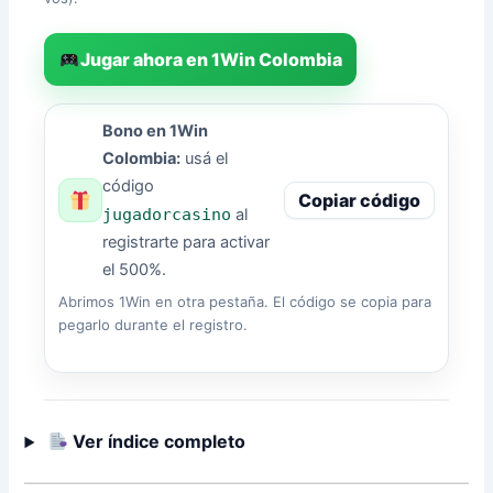
Jugar ahora en 1Win Colombia
Bono en 1Win
Colombia:
usá el
código
Copiar código
jugadorcasino
al
registrarte para activar
el 500%.
Abrimos 1Win en otra pestaña. El código se copia para
pegarlo durante el registro.
Ver índice completo