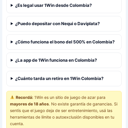
¿Es legal usar 1Win desde Colombia?
¿Puedo depositar con Nequi o Daviplata?
¿Cómo funciona el bono del 500% en Colombia?
¿La app de 1Win funciona en Colombia?
¿Cuánto tarda un retiro en 1Win Colombia?
Recordá:
1Win es un sitio de juego de azar para
mayores de 18 años
. No existe garantía de ganancias. Si
sentís que el juego deja de ser entretenimiento, usá las
herramientas de límite o autoexclusión disponibles en tu
cuenta.