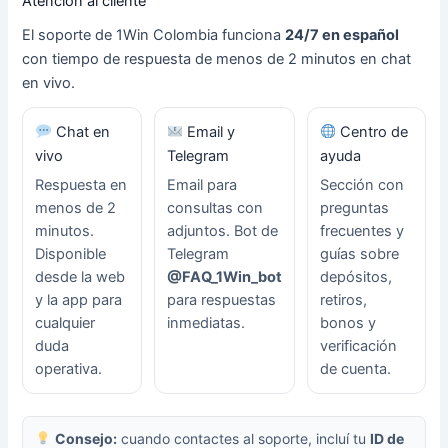
Atención al cliente
El soporte de 1Win Colombia funciona
24/7 en español
con tiempo de respuesta de menos de 2 minutos en chat
en vivo.
Chat en
Email y
Centro de
vivo
Telegram
ayuda
Respuesta en
Email para
Sección con
menos de 2
consultas con
preguntas
minutos.
adjuntos. Bot de
frecuentes y
Disponible
Telegram
guías sobre
desde la web
@FAQ_1Win_bot
depósitos,
y la app para
para respuestas
retiros,
cualquier
inmediatas.
bonos y
duda
verificación
operativa.
de cuenta.
Consejo:
cuando contactes al soporte, incluí tu
ID de