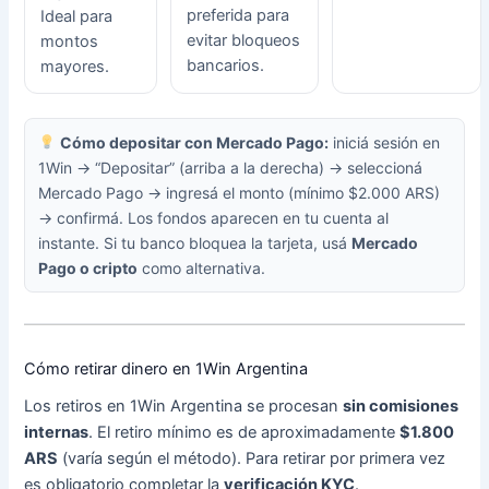
preferida para
Ideal para
evitar bloqueos
montos
bancarios.
mayores.
Cómo depositar con Mercado Pago:
iniciá sesión en
1Win → “Depositar” (arriba a la derecha) → seleccioná
Mercado Pago → ingresá el monto (mínimo $2.000 ARS)
→ confirmá. Los fondos aparecen en tu cuenta al
instante. Si tu banco bloquea la tarjeta, usá
Mercado
Pago o cripto
como alternativa.
Cómo retirar dinero en 1Win Argentina
Los retiros en 1Win Argentina se procesan
sin comisiones
internas
. El retiro mínimo es de aproximadamente
$1.800
ARS
(varía según el método). Para retirar por primera vez
es obligatorio completar la
verificación KYC
.