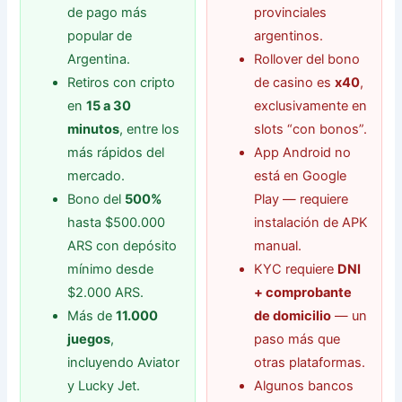
de pago más
provinciales
popular de
argentinos.
Argentina.
Rollover del bono
Retiros con cripto
de casino es
x40
,
en
15 a 30
exclusivamente en
minutos
, entre los
slots “con bonos”.
más rápidos del
App Android no
mercado.
está en Google
Bono del
500%
Play — requiere
hasta $500.000
instalación de APK
ARS con depósito
manual.
mínimo desde
KYC requiere
DNI
$2.000 ARS.
+ comprobante
Más de
11.000
de domicilio
— un
juegos
,
paso más que
incluyendo Aviator
otras plataformas.
y Lucky Jet.
Algunos bancos