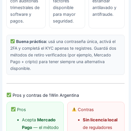
con auditorías
factores
estándar
trimestrales de
disponible
antilavado y
software y
para mayor
antifraude.
pagos.
seguridad.
Buena práctica:
usá una contraseña única, activá el
2FA y completá el KYC apenas te registres. Guardá dos
métodos de retiro verificados (por ejemplo, Mercado
Pago + cripto) para tener siempre una alternativa
disponible.
Pros y contras de 1Win Argentina
Pros
Contras
Acepta
Mercado
Sin licencia local
Pago
— el método
de reguladores