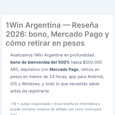
Ir
al
contenido
1Win Argentina — Reseña
2026: bono, Mercado Pago y
cómo retirar en pesos
Analizamos 1Win Argentina en profundidad:
bono de bienvenida del 500%
hasta $500.000
ARS, depósitos con
Mercado Pago
, retiros en
pesos en menos de 24 horas, app para Android,
iOS y Windows, y todo lo que necesitás saber
antes de registrarte.
+18 • Juego responsable • Esta reseña es informativa y
puede contener enlaces de afiliado (sin costo extra para
vos).