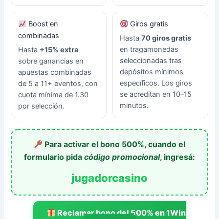
Boost en
Giros gratis
combinadas
Hasta
70 giros gratis
en tragamonedas
Hasta
+15% extra
seleccionadas tras
sobre ganancias en
depósitos mínimos
apuestas combinadas
específicos. Los giros
de 5 a 11+ eventos, con
se acreditan en 10–15
cuota mínima de 1.30
minutos.
por selección.
Para activar el bono 500%, cuando el
formulario pida
código promocional
, ingresá:
jugadorcasino
Reclamar bono del 500% en 1Win