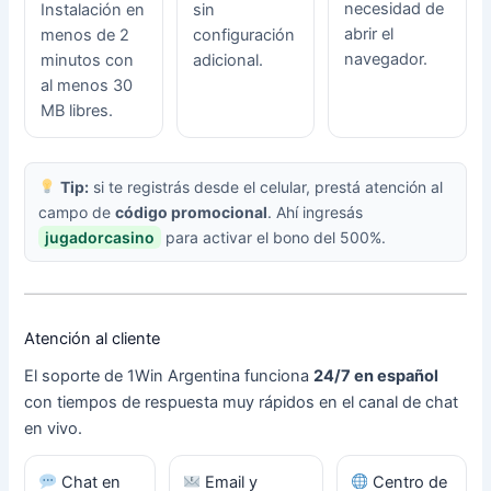
necesidad de
Instalación en
sin
abrir el
menos de 2
configuración
navegador.
minutos con
adicional.
al menos 30
MB libres.
Tip:
si te registrás desde el celular, prestá atención al
campo de
código promocional
. Ahí ingresás
jugadorcasino
para activar el bono del 500%.
Atención al cliente
El soporte de 1Win Argentina funciona
24/7 en español
con tiempos de respuesta muy rápidos en el canal de chat
en vivo.
Chat en
Email y
Centro de