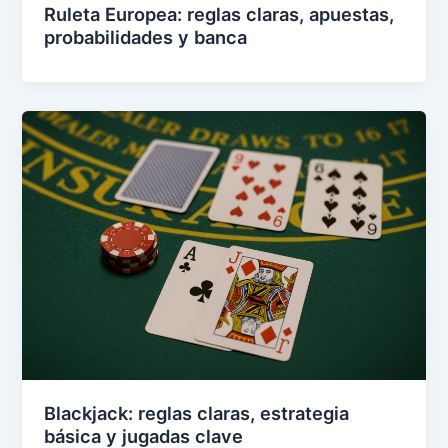
Ruleta Europea: reglas claras, apuestas,
probabilidades y banca
Blackjack: reglas claras, estrategia
básica y jugadas clave