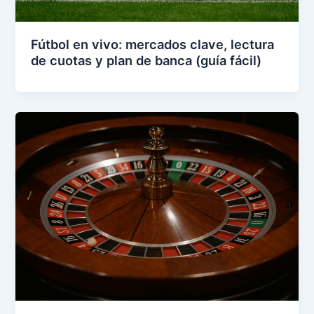
Fútbol en vivo: mercados clave, lectura
de cuotas y plan de banca (guía fácil)