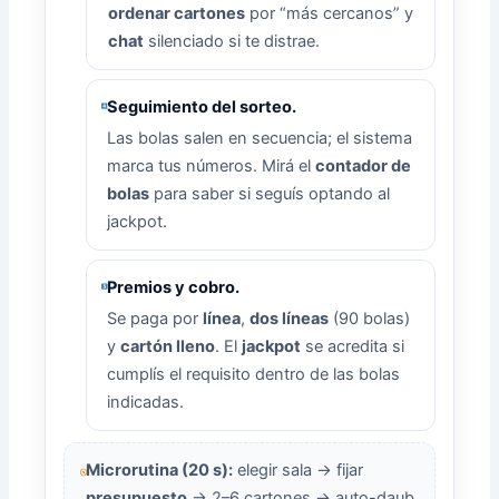
ordenar cartones
por “más cercanos” y
chat
silenciado si te distrae.
Seguimiento del sorteo.
Las bolas salen en secuencia; el sistema
marca tus números. Mirá el
contador de
bolas
para saber si seguís optando al
jackpot.
Premios y cobro.
Se paga por
línea
,
dos líneas
(90 bolas)
y
cartón lleno
. El
jackpot
se acredita si
cumplís el requisito dentro de las bolas
indicadas.
Microrutina (20 s):
elegir sala → fijar
presupuesto
→ 2–6 cartones → auto-daub