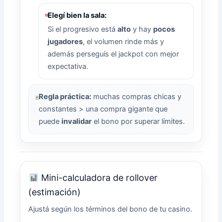
Elegí bien la sala:
Si el progresivo está
alto
y hay
pocos
jugadores
, el volumen rinde más y
además perseguís el jackpot con mejor
expectativa.
Regla práctica:
muchas compras chicas y
constantes > una compra gigante que
puede
invalidar
el bono por superar límites.
Mini-calculadora de rollover
(estimación)
Ajustá según los términos del bono de tu casino.