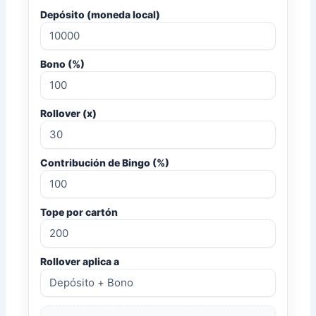
Depósito (moneda local)
Bono (%)
Rollover (x)
Contribución de Bingo (%)
Tope por cartón
Rollover aplica a