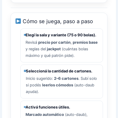
Cómo se juega, paso a paso
Elegí la sala y variante (75 o 90 bolas).
Revisá
precio por cartón
,
premios base
y reglas del
jackpot
(cuántas bolas
máximo y qué patrón pide).
Seleccioná la cantidad de cartones.
Inicio sugerido:
2–6 cartones
. Subí solo
si podés
leerlos cómodos
(auto-daub
ayuda).
Activá funciones útiles.
Marcado automático
(auto-daub),