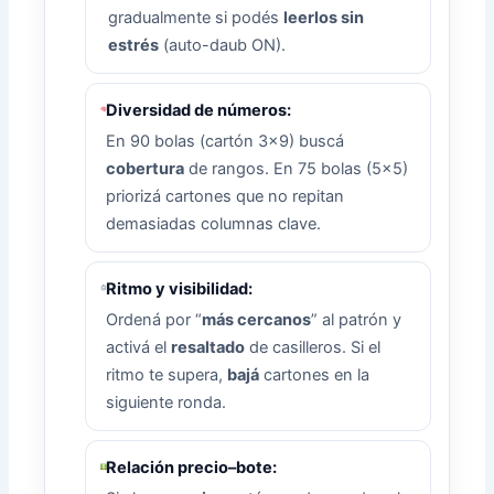
gradualmente si podés
leerlos sin
estrés
(auto-daub ON).
Diversidad de números:
En 90 bolas (cartón 3×9) buscá
cobertura
de rangos. En 75 bolas (5×5)
priorizá cartones que no repitan
demasiadas columnas clave.
Ritmo y visibilidad:
Ordená por “
más cercanos
” al patrón y
activá el
resaltado
de casilleros. Si el
ritmo te supera,
bajá
cartones en la
siguiente ronda.
Relación precio–bote: