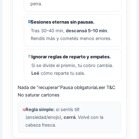
pena.
Sesiones eternas sin pausas.
Tras 30–40 min,
descansá 5–10 min
.
Rendís más y cometés menos errores.
Ignorar reglas de reparto y empates.
Si se divide el premio, tu cobro cambia.
Leé
cómo reparte tu sala.
Nada de “recuperar”
Pausa obligatoria
Leer T&C
No saturar cartones
Regla simple:
si sentís
tilt
(ansiedad/enojo),
cerrá
. Volvé con la
cabeza fresca.