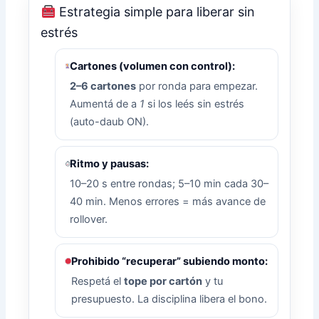
Estrategia simple para liberar sin
estrés
Cartones (volumen con control):
2–6 cartones
por ronda para empezar.
Aumentá de a
1
si los leés sin estrés
(auto-daub ON).
Ritmo y pausas:
10–20 s entre rondas; 5–10 min cada 30–
40 min. Menos errores = más avance de
rollover.
Prohibido “recuperar” subiendo monto:
Respetá el
tope por cartón
y tu
presupuesto. La disciplina libera el bono.