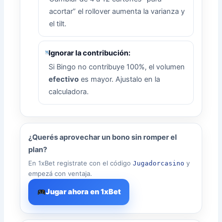
acortar” el rollover aumenta la varianza y
el tilt.
Ignorar la contribución:
Si Bingo no contribuye 100%, el volumen
efectivo
es mayor. Ajustalo en la
calculadora.
¿Querés aprovechar un bono sin romper el
plan?
En 1xBet registrate con el código
y
Jugadorcasino
empezá con ventaja.
Jugar ahora en 1xBet