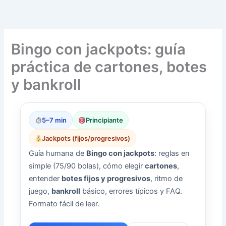
Ir
al
contenido
Bingo con jackpots: guía
práctica de cartones, botes
y bankroll
5–7 min
Principiante
Jackpots (fijos/progresivos)
Guía humana de
Bingo con jackpots
: reglas en
simple (75/90 bolas), cómo elegir
cartones
,
entender
botes fijos y progresivos
, ritmo de
juego,
bankroll
básico, errores típicos y FAQ.
Formato fácil de leer.