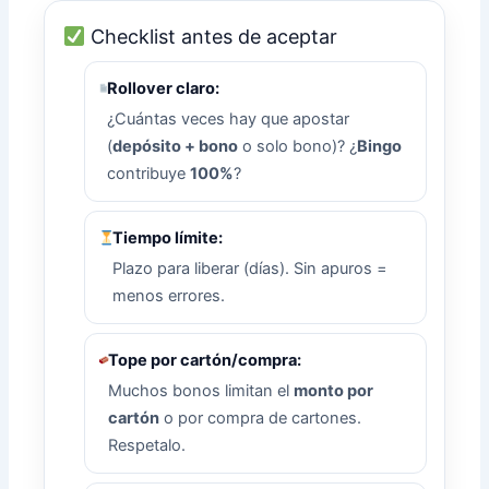
Checklist antes de aceptar
Rollover claro:
¿Cuántas veces hay que apostar
(
depósito + bono
o solo bono)? ¿
Bingo
contribuye
100%
?
Tiempo límite:
Plazo para liberar (días). Sin apuros =
menos errores.
Tope por cartón/compra:
Muchos bonos limitan el
monto por
cartón
o por compra de cartones.
Respetalo.