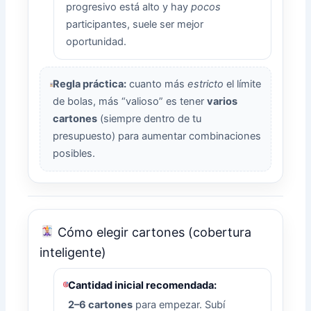
progresivo está alto y hay
pocos
participantes, suele ser mejor
oportunidad.
Regla práctica:
cuanto más
estricto
el límite
de bolas, más “valioso” es tener
varios
cartones
(siempre dentro de tu
presupuesto) para aumentar combinaciones
posibles.
Cómo elegir cartones (cobertura
inteligente)
Cantidad inicial recomendada:
2–6 cartones
para empezar. Subí