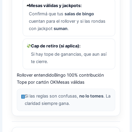
Mesas válidas y jackpots:
Confirmá que tus
salas de bingo
cuentan para el rollover y si las rondas
con jackpot
suman
.
Cap de retiro (si aplica):
Si hay tope de ganancias, que aun así
te cierre.
Rollover entendido
Bingo 100% contribución
Tope por cartón OK
Mesas válidas
Si las reglas son confusas,
no lo tomes
. La
claridad siempre gana.