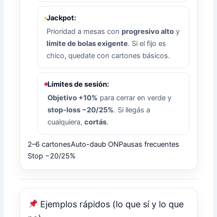
Jackpot:
Prioridad a mesas con
progresivo alto
y
límite de bolas exigente
. Si el fijo es
chico, quedate con cartones básicos.
Límites de sesión:
Objetivo +10%
para cerrar en verde y
stop-loss −20/25%
. Si llegás a
cualquiera,
cortás
.
2–6 cartones
Auto-daub ON
Pausas frecuentes
Stop −20/25%
Ejemplos rápidos (lo que sí y lo que