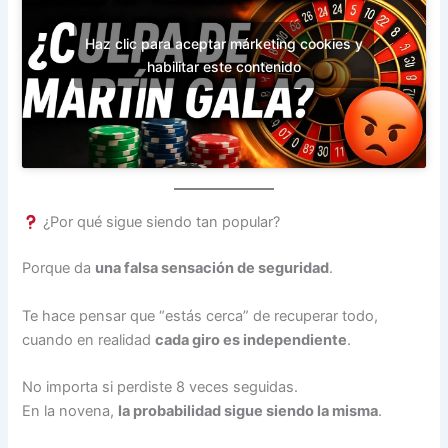
Haz clic para aceptar márketing cookies y
habilitar este contenido
¿Por qué sigue siendo tan popular?
Porque da
una falsa sensación de seguridad
.
Te hace pensar que “estás cerca” de recuperar todo,
cuando en realidad
cada giro es independiente
.
No importa si perdiste 8 veces seguidas.
En la novena,
la probabilidad sigue siendo la misma
.