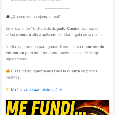
¿Querés ver un ejemplo real?
En el canal de YouTube de
JugadorCasino
hicimos un
video
demostrativo
aplicando la Martingala en la ruleta.
No fue una prueba para ganar dinero, sino un
contenido
educativo
para mostrar cómo puede escalar el riesgo
rápidamente.
El resultado:
quemamos toda la cuenta
en pocos
minutos.
Mirá el video completo acá →