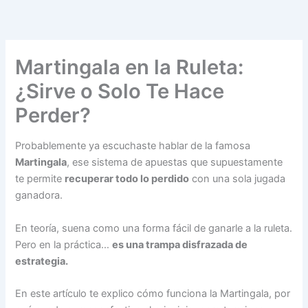
Ir
al
contenido
Martingala en la Ruleta:
¿Sirve o Solo Te Hace
Perder?
Probablemente ya escuchaste hablar de la famosa
Martingala
, ese sistema de apuestas que supuestamente
te permite
recuperar todo lo perdido
con una sola jugada
ganadora.
En teoría, suena como una forma fácil de ganarle a la ruleta.
Pero en la práctica…
es una trampa disfrazada de
estrategia.
En este artículo te explico cómo funciona la Martingala, por