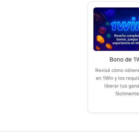
Bono de 1
Revisá cómo obtene
en 1Win y los requi
liberar tus gan
fácilmente