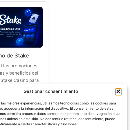
no de Stake
í las promociones
as y beneficios del
 Stake Casino para
este año.
Gestionar consentimiento
 las mejores experiencias, utilizamos tecnologías como las cookies para
o acceder a la información del dispositivo. El consentimiento de estas
 nos permitirá procesar datos como el comportamiento de navegación o las
ones únicas en este sitio. No consentir o retirar el consentimiento, puede
tivamente a ciertas características y funciones.