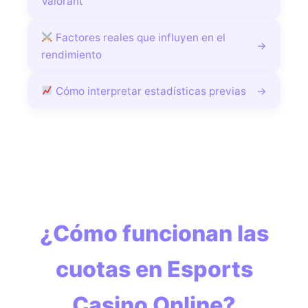
Valorant
Factores reales que influyen en el
→
rendimiento
Cómo interpretar estadísticas previas
→
¿Cómo funcionan las
cuotas en Esports
Casino Online?