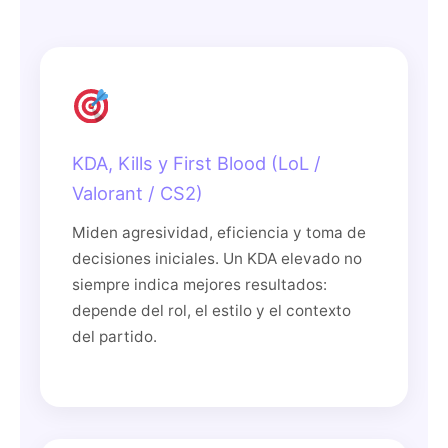
KDA, Kills y First Blood (LoL /
Valorant / CS2)
Miden agresividad, eficiencia y toma de
decisiones iniciales. Un KDA elevado no
siempre indica mejores resultados:
depende del rol, el estilo y el contexto
del partido.