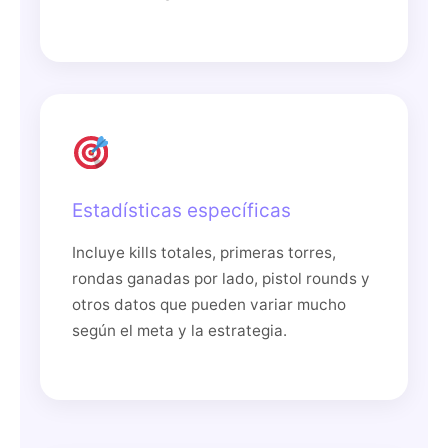
Estadísticas específicas
Incluye kills totales, primeras torres,
rondas ganadas por lado, pistol rounds y
otros datos que pueden variar mucho
según el meta y la estrategia.