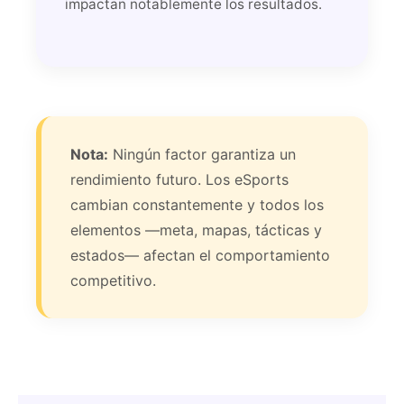
impactan notablemente los resultados.
Nota:
Ningún factor garantiza un
rendimiento futuro. Los eSports
cambian constantemente y todos los
elementos —meta, mapas, tácticas y
estados— afectan el comportamiento
competitivo.