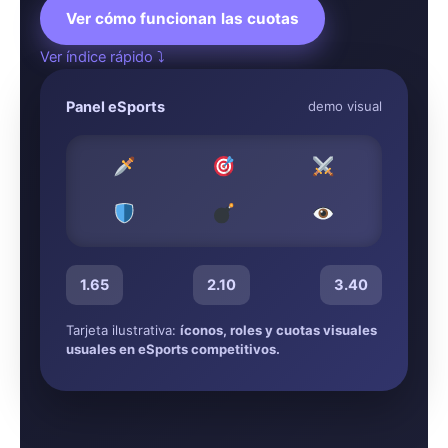
Ver cómo funcionan las cuotas
Ver índice rápido ⤵
Panel eSports
demo visual
1.65
2.10
3.40
Tarjeta ilustrativa:
íconos, roles y cuotas visuales
usuales en eSports competitivos.