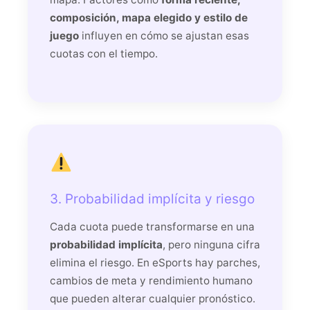
composición, mapa elegido y estilo de
juego
influyen en cómo se ajustan esas
cuotas con el tiempo.
3. Probabilidad implícita y riesgo
Cada cuota puede transformarse en una
probabilidad implícita
, pero ninguna cifra
elimina el riesgo. En eSports hay parches,
cambios de meta y rendimiento humano
que pueden alterar cualquier pronóstico.