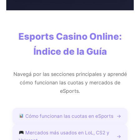
Esports Casino Online:
Índice de la Guía
Navegá por las secciones principales y aprendé
cómo funcionan las cuotas y mercados de
eSports.
Cómo funcionan las cuotas en eSports
→
Mercados más usados en LoL, CS2 y
→