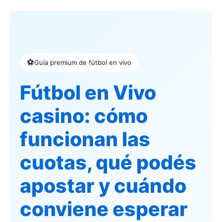
Ir
al
contenido
⚽
Guía premium de fútbol en vivo
Fútbol en Vivo
casino: cómo
funcionan las
cuotas, qué podés
apostar y cuándo
conviene esperar