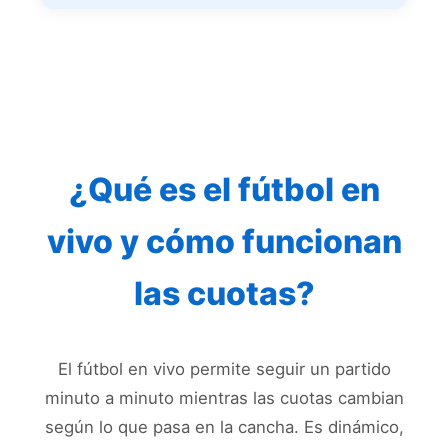
¿Qué es el fútbol en
vivo y cómo funcionan
las cuotas?
El fútbol en vivo permite seguir un partido
minuto a minuto mientras las cuotas cambian
según lo que pasa en la cancha. Es dinámico,