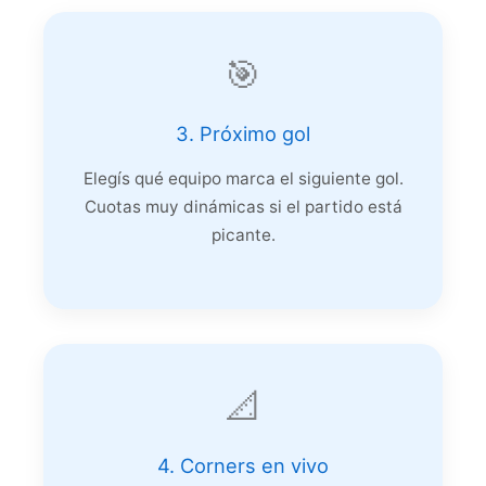
🎯
3. Próximo gol
Elegís qué equipo marca el siguiente gol.
Cuotas muy dinámicas si el partido está
picante.
📐
4. Corners en vivo