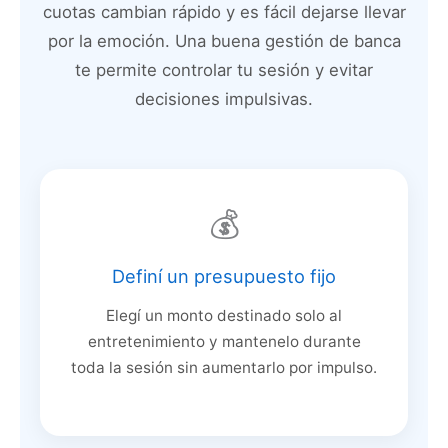
cuotas cambian rápido y es fácil dejarse llevar
por la emoción. Una buena gestión de banca
te permite controlar tu sesión y evitar
decisiones impulsivas.
💰
Definí un presupuesto fijo
Elegí un monto destinado solo al
entretenimiento y mantenelo durante
toda la sesión sin aumentarlo por impulso.