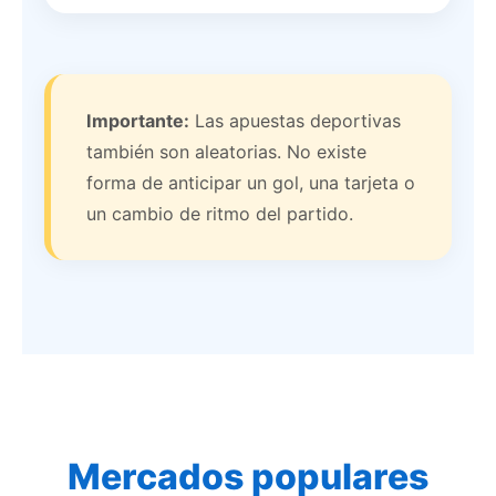
Importante:
Las apuestas deportivas
también son aleatorias. No existe
forma de anticipar un gol, una tarjeta o
un cambio de ritmo del partido.
Mercados populares