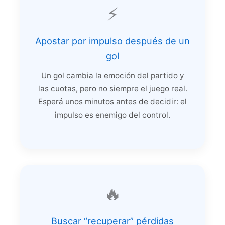
⚡
Apostar por impulso después de un
gol
Un gol cambia la emoción del partido y
las cuotas, pero no siempre el juego real.
Esperá unos minutos antes de decidir: el
impulso es enemigo del control.
🔥
Buscar “recuperar” pérdidas