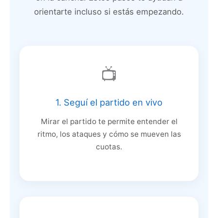
orientarte incluso si estás empezando.
📺
1. Seguí el partido en vivo
Mirar el partido te permite entender el
ritmo, los ataques y cómo se mueven las
cuotas.