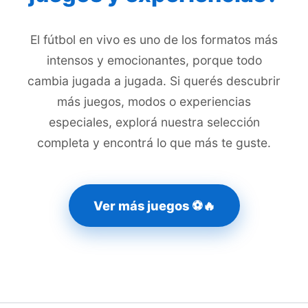
El fútbol en vivo es uno de los formatos más
intensos y emocionantes, porque todo
cambia jugada a jugada. Si querés descubrir
más juegos, modos o experiencias
especiales, explorá nuestra selección
completa y encontrá lo que más te guste.
Ver más juegos ⚽🔥