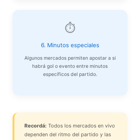
⏱️
6. Minutos especiales
Algunos mercados permiten apostar a si
habrá gol o evento entre minutos
específicos del partido.
Recordá:
Todos los mercados en vivo
dependen del ritmo del partido y las