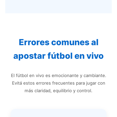
Errores comunes al
apostar fútbol en vivo
El fútbol en vivo es emocionante y cambiante.
Evitá estos errores frecuentes para jugar con
más claridad, equilibrio y control.