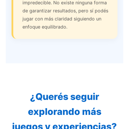
impredecible. No existe ninguna forma
de garantizar resultados, pero sí podés
jugar con más claridad siguiendo un
enfoque equilibrado.
¿Querés seguir
explorando más
juegos y experiencias?