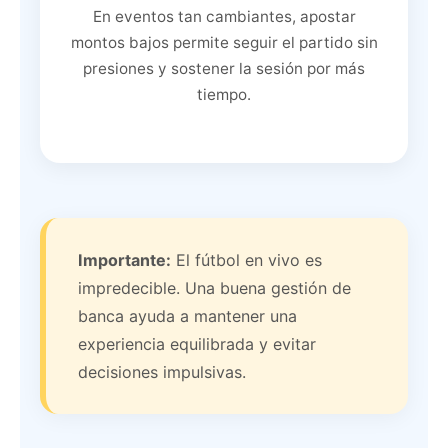
En eventos tan cambiantes, apostar
montos bajos permite seguir el partido sin
presiones y sostener la sesión por más
tiempo.
Importante:
El fútbol en vivo es
impredecible. Una buena gestión de
banca ayuda a mantener una
experiencia equilibrada y evitar
decisiones impulsivas.