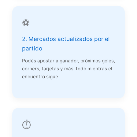
⚽
2. Mercados actualizados por el
partido
Podés apostar a ganador, próximos goles,
corners, tarjetas y más, todo mientras el
encuentro sigue.
⏱️