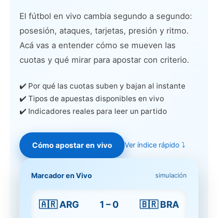
El fútbol en vivo cambia segundo a segundo:
posesión, ataques, tarjetas, presión y ritmo.
Acá vas a entender cómo se mueven las
cuotas y qué mirar para apostar con criterio.
✔️ Por qué las cuotas suben y bajan al instante
✔️ Tipos de apuestas disponibles en vivo
✔️ Indicadores reales para leer un partido
Cómo apostar en vivo
Ver índice rápido ⤵
Marcador en Vivo
simulación
🇦🇷 ARG
1 – 0
🇧🇷 BRA