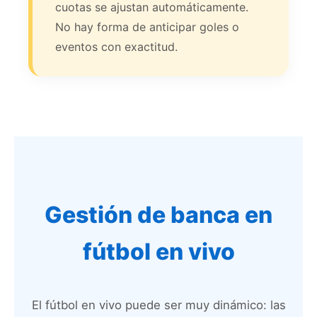
cuotas se ajustan automáticamente.
No hay forma de anticipar goles o
eventos con exactitud.
Gestión de banca en
fútbol en vivo
El fútbol en vivo puede ser muy dinámico: las