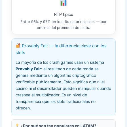
RTP típico
Entre 96% y 97% en los títulos principales — por
encima del promedio de slots.
Provably Fair — la diferencia clave con los
slots
La mayoría de los crash games usan un sistema
Provably Fair
: el resultado de cada ronda se
genera mediante un algoritmo criptográfico
verificable públicamente. Esto significa que ni el
casino ni el desarrollador pueden manipular cuándo
crashea el multiplicador. Es un nivel de
transparencia que los slots tradicionales no
ofrecen.
¿Por qué son tan populares en LATAM?