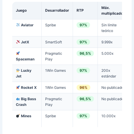
Máx.
Juego
Desarrollador
RTP
multiplicador
p
Aviator
Spribe
97%
Sin límite
teórico
JetX
SmartSoft
97%
9.999x
Pragmatic
96,5%
5.000x
Spaceman
Play
Lucky
1Win Games
97%
200x
Jet
estándar
Rocket X
1Win Games
96%
No publicado
Big Bass
Pragmatic
96,5%
No publicado
Crash
Play
Mines
Spribe
97%
10.000x
m