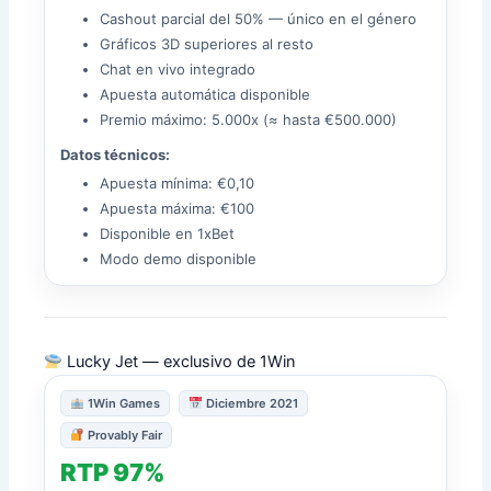
Cashout parcial del 50% — único en el género
Gráficos 3D superiores al resto
Chat en vivo integrado
Apuesta automática disponible
Premio máximo: 5.000x (≈ hasta €500.000)
Datos técnicos:
Apuesta mínima: €0,10
Apuesta máxima: €100
Disponible en 1xBet
Modo demo disponible
Lucky Jet — exclusivo de 1Win
1Win Games
Diciembre 2021
Provably Fair
RTP 97%