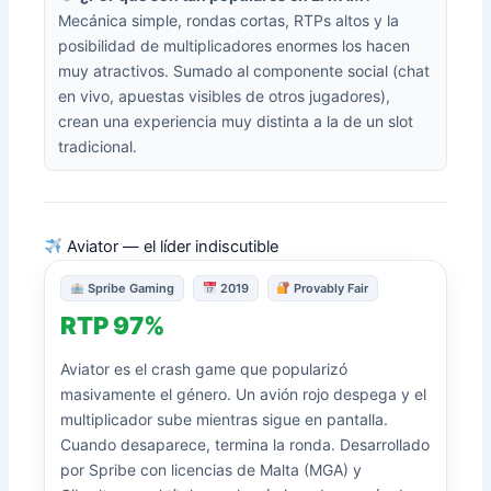
Mecánica simple, rondas cortas, RTPs altos y la
posibilidad de multiplicadores enormes los hacen
muy atractivos. Sumado al componente social (chat
en vivo, apuestas visibles de otros jugadores),
crean una experiencia muy distinta a la de un slot
tradicional.
Aviator — el líder indiscutible
Spribe Gaming
2019
Provably Fair
RTP 97%
Aviator es el crash game que popularizó
masivamente el género. Un avión rojo despega y el
multiplicador sube mientras sigue en pantalla.
Cuando desaparece, termina la ronda. Desarrollado
por Spribe con licencias de Malta (MGA) y