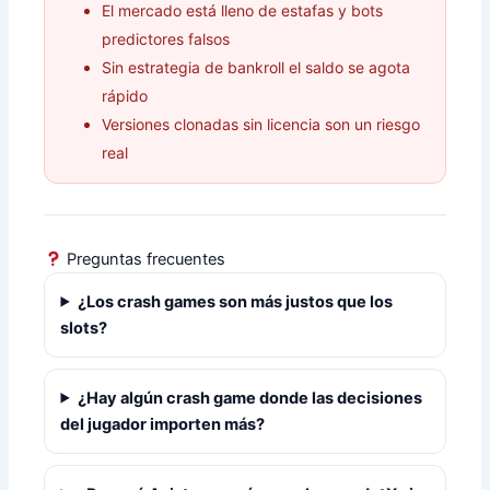
El mercado está lleno de estafas y bots
predictores falsos
Sin estrategia de bankroll el saldo se agota
rápido
Versiones clonadas sin licencia son un riesgo
real
Preguntas frecuentes
¿Los crash games son más justos que los
slots?
¿Hay algún crash game donde las decisiones
del jugador importen más?