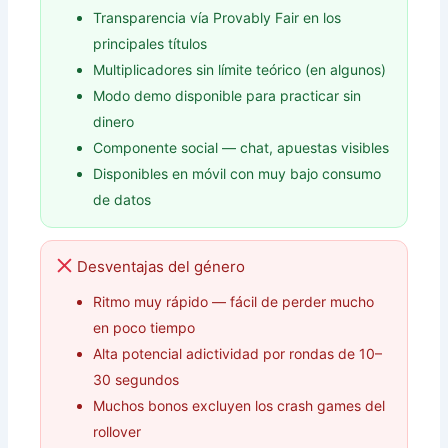
Transparencia vía Provably Fair en los
principales títulos
Multiplicadores sin límite teórico (en algunos)
Modo demo disponible para practicar sin
dinero
Componente social — chat, apuestas visibles
Disponibles en móvil con muy bajo consumo
de datos
Desventajas del género
Ritmo muy rápido — fácil de perder mucho
en poco tiempo
Alta potencial adictividad por rondas de 10–
30 segundos
Muchos bonos excluyen los crash games del
rollover