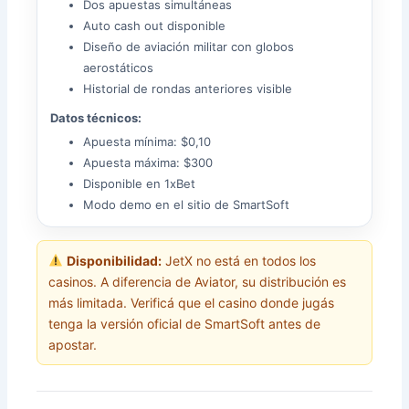
Dos apuestas simultáneas
Auto cash out disponible
Diseño de aviación militar con globos
aerostáticos
Historial de rondas anteriores visible
Datos técnicos:
Apuesta mínima: $0,10
Apuesta máxima: $300
Disponible en 1xBet
Modo demo en el sitio de SmartSoft
Disponibilidad:
JetX no está en todos los
casinos. A diferencia de Aviator, su distribución es
más limitada. Verificá que el casino donde jugás
tenga la versión oficial de SmartSoft antes de
apostar.