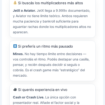
Si buscás los multiplicadores más altos
JetX o Aviator.
JetX llega a 9.999x documentado,
y Aviator no tiene límite teórico. Ambos requieren
mucha paciencia y bankroll suficiente para
aguantar rachas donde los multiplicadores altos no
aparecen.
Si preferís un ritmo más pausado
Mines.
No hay tiempo límite entre decisiones —
vos controlás el ritmo. Podés destapar una casilla,
pensar, y recién después decidir si seguís o
cobrás. Es el crash game más “estratégico” del
mercado.
Si querés experiencia en vivo
Cash or Crash Live.
La única opción con
presentador real. Añade el factor social y la