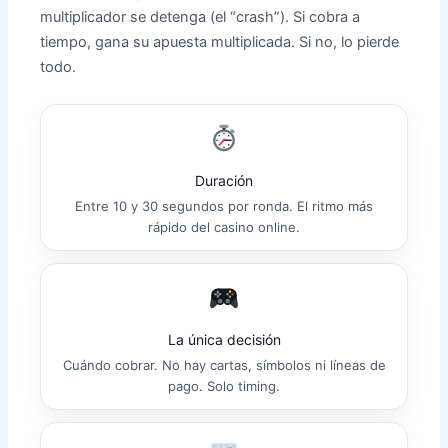
multiplicador se detenga (el “crash”). Si cobra a
tiempo, gana su apuesta multiplicada. Si no, lo pierde
todo.
Duración
Entre 10 y 30 segundos por ronda. El ritmo más
rápido del casino online.
La única decisión
Cuándo cobrar. No hay cartas, símbolos ni líneas de
pago. Solo timing.