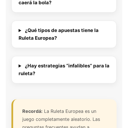
caerá la bola?
¿Qué tipos de apuestas tiene la
Ruleta Europea?
¿Hay estrategias “infalibles” para la
ruleta?
Recordá:
La Ruleta Europea es un
juego completamente aleatorio. Las
preguntas frecuentes ayudan a