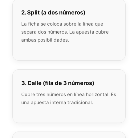
2. Split (a dos números)
La ficha se coloca sobre la línea que
separa dos números. La apuesta cubre
ambas posibilidades.
3. Calle (fila de 3 números)
Cubre tres números en línea horizontal. Es
una apuesta interna tradicional.