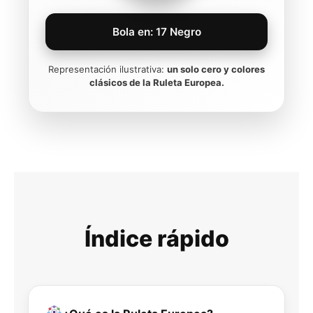
Bola en: 17 Negro
Representación ilustrativa:
un solo cero y colores
clásicos de la Ruleta Europea.
Índice rápido