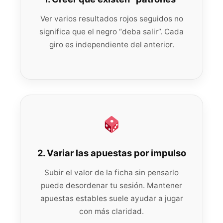
Ver varios resultados rojos seguidos no
significa que el negro “deba salir”. Cada
giro es independiente del anterior.
2. Variar las apuestas por impulso
Subir el valor de la ficha sin pensarlo
puede desordenar tu sesión. Mantener
apuestas estables suele ayudar a jugar
con más claridad.