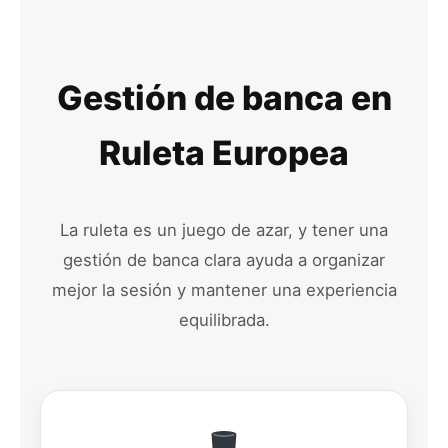
Gestión de banca en
Ruleta Europea
La ruleta es un juego de azar, y tener una
gestión de banca clara ayuda a organizar
mejor la sesión y mantener una experiencia
equilibrada.