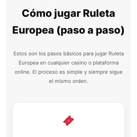
Cómo jugar Ruleta
Europea (paso a paso)
Estos son los pasos básicos para jugar Ruleta
Europea en cualquier casino o plataforma
online. El proceso es simple y siempre sigue
el mismo orden.