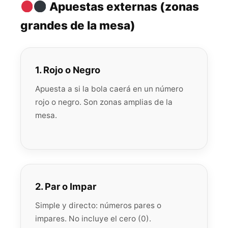
Apuestas externas (zonas
grandes de la mesa)
1. Rojo o Negro
Apuesta a si la bola caerá en un número
rojo o negro. Son zonas amplias de la
mesa.
2. Par o Impar
Simple y directo: números pares o
impares. No incluye el cero (0).