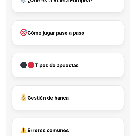
¿Qué es la Ruleta Europea?
Cómo jugar paso a paso
Tipos de apuestas
Gestión de banca
Errores comunes