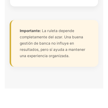
Importante:
La ruleta depende
completamente del azar. Una buena
gestión de banca no influye en
resultados, pero sí ayuda a mantener
una experiencia organizada.