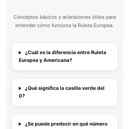
Conceptos básicos y aclaraciones útiles para
entender cómo funciona la Ruleta Europea.
¿Cuál es la diferencia entre Ruleta
Europea y Americana?
¿Qué significa la casilla verde del
0?
¿Se puede predecir en qué número