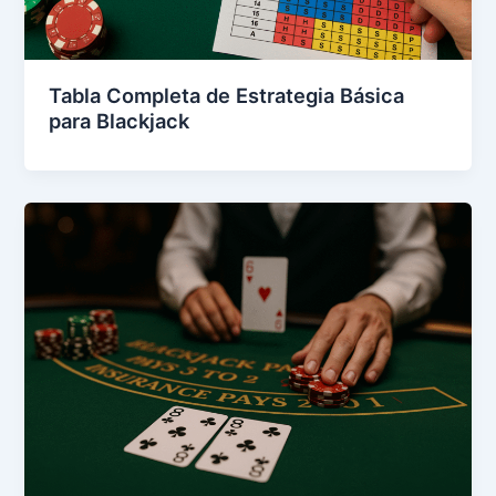
Tabla Completa de Estrategia Básica
para Blackjack