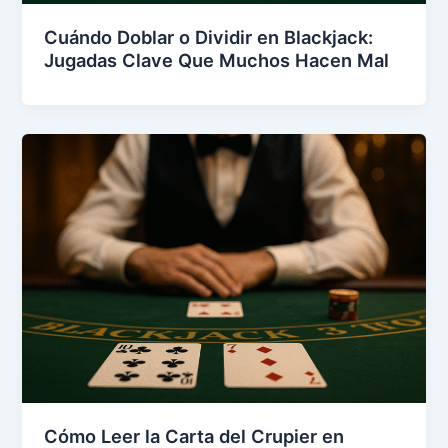
Cuándo Doblar o Dividir en Blackjack:
Jugadas Clave Que Muchos Hacen Mal
Cómo Leer la Carta del Crupier en