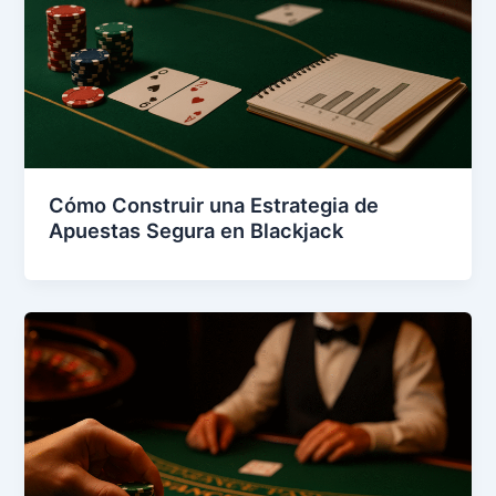
Cómo Construir una Estrategia de
Apuestas Segura en Blackjack