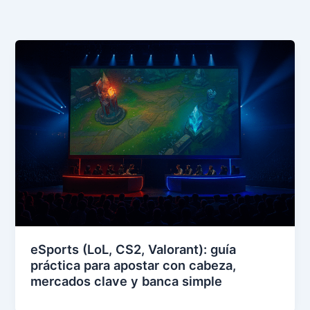
Ir
al
contenido
eSports (LoL, CS2, Valorant): guía
práctica para apostar con cabeza,
mercados clave y banca simple