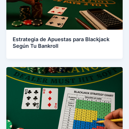
Estrategia de Apuestas para Blackjack
Según Tu Bankroll