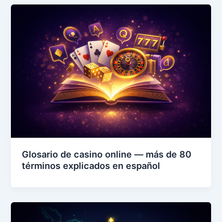
Glosario de casino online — más de 80
términos explicados en español